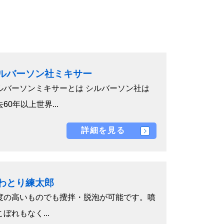
ルバーソン社ミキサー
ルバーソンミキサーとは シルバーソン社は
60年以上世界...
詳細を見る
わとり練太郎
度の高いものでも攪拌・脱泡が可能です。噴
ぼれもなく...