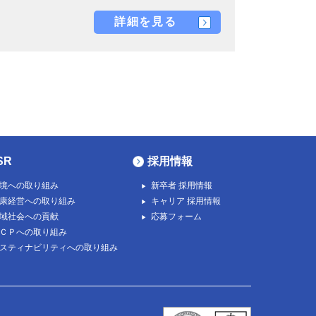
詳細を見る
SR
採用情報
境への取り組み
新卒者 採用情報
康経営への取り組み
キャリア 採用情報
域社会への貢献
応募フォーム
ＣＰへの取り組み
スティナビリティへの取り組み