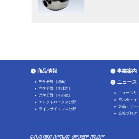
商品情報
事業案内
光学分野［球面］
ニュース
光学分野［非球面］
ニュースリ
光学分野［その他］
展示会・イ
エレクトロニクス分野
製品・サー
ライフサイエンス分野
会社ブログ