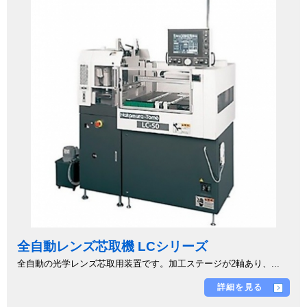
全自動レンズ芯取機 LCシリーズ
全自動の光学レンズ芯取用装置です。加工ステージが2軸あり、...
詳細を見る