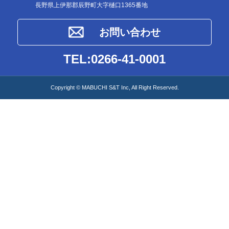
長野県上伊那郡辰野町大字樋口1365番地
お問い合わせ
TEL:0266-41-0001
Copyright ©︎ MABUCHI S&T Inc, All Right Reserved.