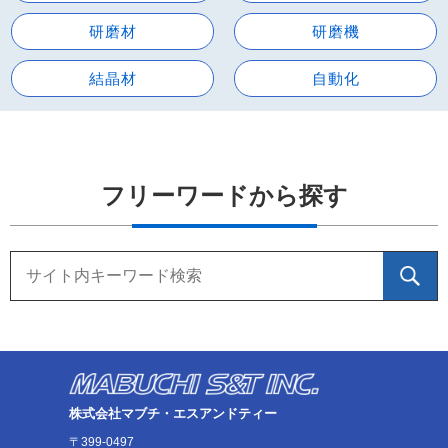
研磨材
研磨機
結晶材
自動化
フリーワードから探す
株式会社マブチ・エスアンドティー
〒399-0497