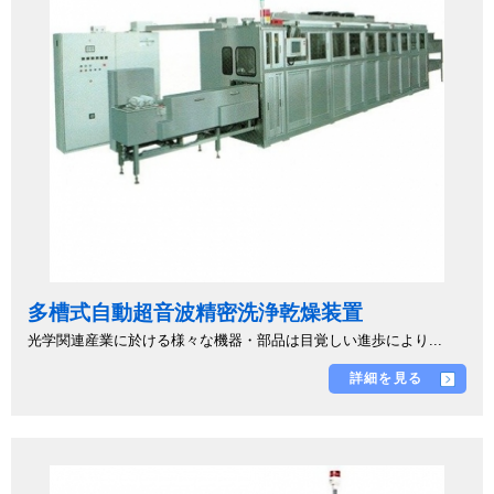
多槽式自動超音波精密洗浄乾燥装置
光学関連産業に於ける様々な機器・部品は目覚しい進歩により...
詳細を見る