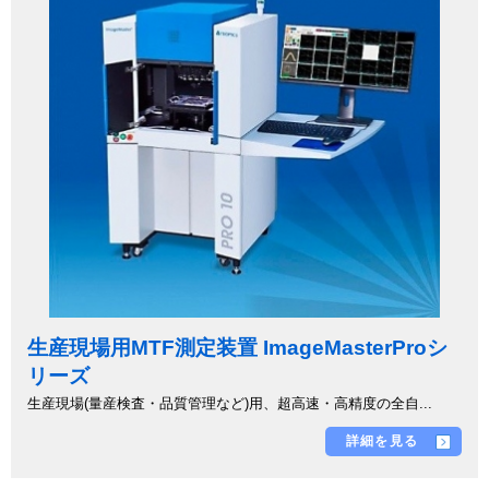
生産現場用MTF測定装置 ImageMasterProシ
リーズ
生産現場(量産検査・品質管理など)用、超高速・高精度の全自...
詳細を見る