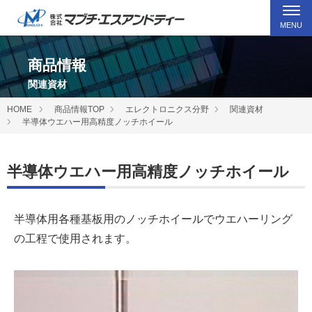
MENU
商品情報
関連資材
HOME
商品情報TOP
エレクトロニクス分野
関連資材
半導体ウエハー用高精度ノッチホイール
半導体ウエハー用高精度ノッチホイール
半導体用各種基板用のノッチホイールでウエハーリング
の工程で使用されます。