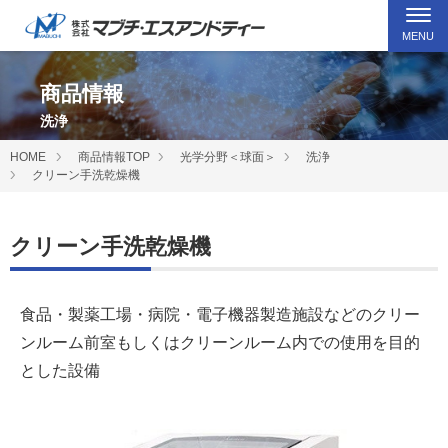
MENU
商品情報
洗浄
HOME
商品情報TOP
光学分野＜球面＞
洗浄
クリーン手洗乾燥機
クリーン手洗乾燥機
食品・製薬工場・病院・電子機器製造施設などのクリー
ンルーム前室もしくはクリーンルーム内での使用を目的
とした設備