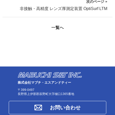
次のページ »
非接触・高精度 レンズ厚測定装置 OptiSurf LTM
一覧へ
株式会社マブチ・エスアンドティー
〒399-0497
長野県上伊那郡辰野町大字樋口1365番地
お問い合わせ