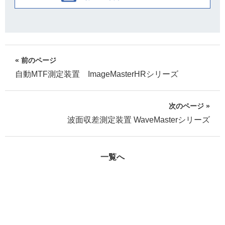
« 前のページ
自動MTF測定装置 ImageMasterHRシリーズ
次のページ »
波面収差測定装置 WaveMasterシリーズ
一覧へ