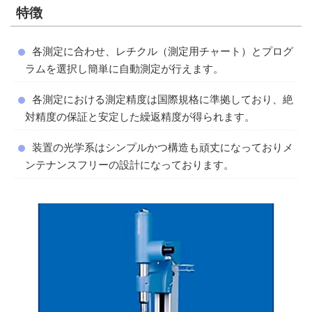
特徴
各測定に合わせ、レチクル（測定用チャート）とプログ
ラムを選択し簡単に自動測定が行えます。
各測定における測定精度は国際規格に準拠しており、絶
対精度の保証と安定した繰返精度が得られます。
装置の光学系はシンプルかつ構造も頑丈になっておりメ
ンテナンスフリーの設計になっております。